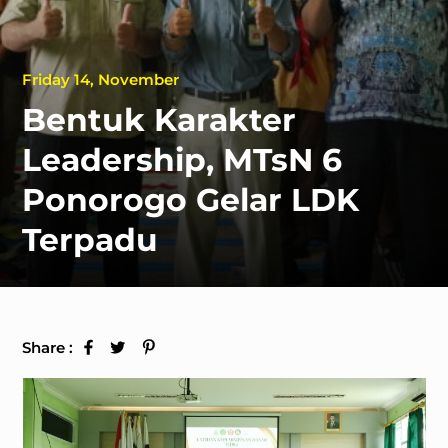
Friday 14, November
Bentuk Karakter
Leadership, MTsN 6
Ponorogo Gelar LDK
Terpadu
Share :