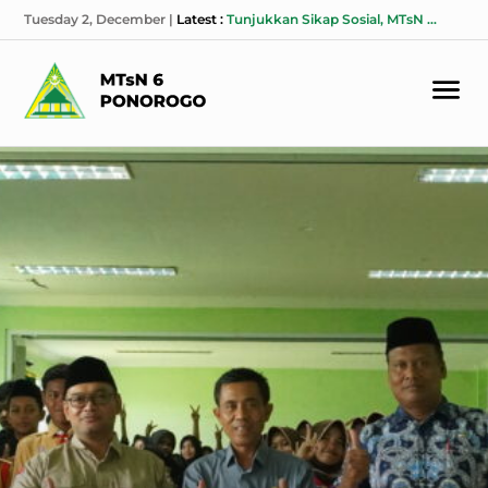
Tuesday 2, December
|
Latest :
Tunjukkan Sikap Sosial, MTsN 6 Ponorogo Gelar Donasi untuk Korban Bencana Alam Sumatera