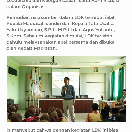
Leadership dan Keorganisasian, serta Administrasi
dalam Organisasi.
Kemudian narasumber dalam LDK tersebut ialah
Kepala Madrasah sendiri dan Kepala Tata Usaha.
Yakni Nyamiran, S.Pd., M.Pd.I dan Agus Yulianto,
S.Kom. Sebelum kegiatan dimulai, LDK terlebih
dahulu melaksanakan apel bersama dan dibuka
oleh Kepala Madrasah.
Ia menyebut bahwa dengan kegiatan LDK ini bisa