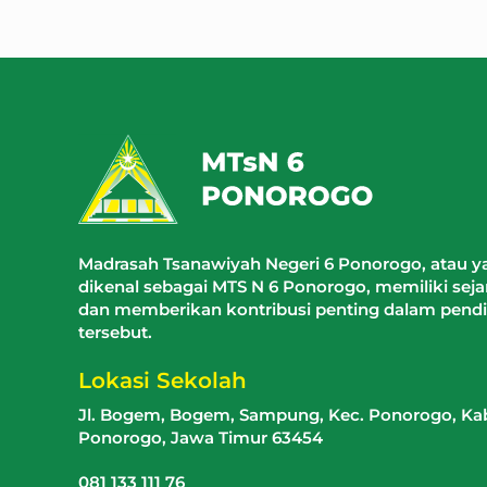
Madrasah Tsanawiyah Negeri 6 Ponorogo, atau ya
dikenal sebagai MTS N 6 Ponorogo, memiliki sej
dan memberikan kontribusi penting dalam pendi
tersebut.
Lokasi Sekolah
Jl. Bogem, Bogem, Sampung, Kec. Ponorogo, K
Ponorogo, Jawa Timur 63454
081 133 111 76