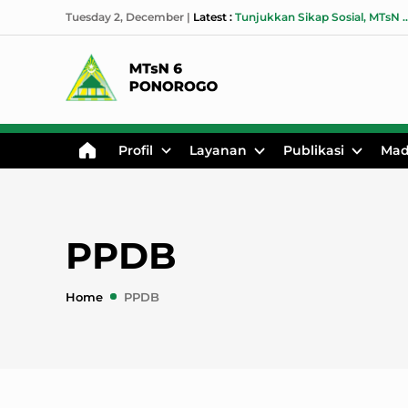
Tuesday 2, December
|
Latest :
Tunjukkan Sikap Sosial, MTsN 6 Ponorogo Gelar Donasi untuk
Profil
Layanan
Publikasi
Mad
PPDB
Home
PPDB