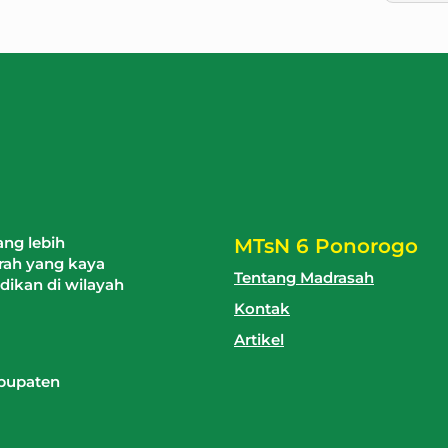
ng lebih
MTsN 6 Ponorogo
arah yang kaya
Tentang Madrasah
dikan di wilayah
Kontak
Artikel
abupaten