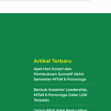
Artikel Terbaru
Apel Hari Korpri dan
Pembukaan Sumatif Akhir
Semester MTsN 6 Ponorogo
Bentuk Karakter Leadership,
MTsN 6 Ponorogo Gelar LDK
Terpadu
Jaring Bibit Atlet Berkualitas,