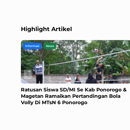
Highlight Artikel
Informasi
News
Ratusan Siswa SD/MI Se Kab Ponorogo &
Magetan Ramaikan Pertandingan Bola
Volly Di MTsN 6 Ponorogo